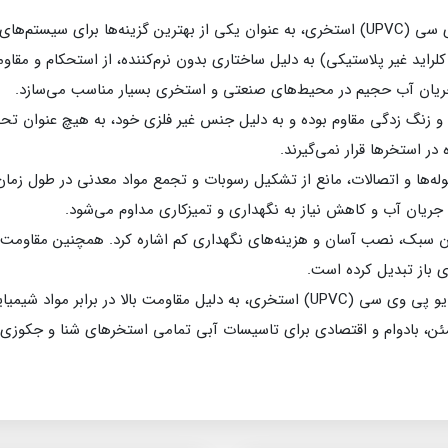
لوله‌ها و اتصالات و شیرآلات یو پی وی سی (UPVC) استخری، به عنوان یکی از بهترین گزینه‌ه
راید غیر پلاستیکی) به دلیل ساختاری بدون نرم‌کننده، از استحکام و مقاوم
 جریان آب حجیم در محیط‌های صنعتی و استخری بسیار مناسب می‌سازد.
دگی و زنگ زدگی مقاوم بوده و به دلیل جنس غیر فلزی خود، به هیچ عنوان
ر استخرها قرار نمی‌گیرند.
‌ها و اتصالات، مانع از تشکیل رسوبات و تجمع مواد معدنی در طول زمان 
جریان آب و کاهش نیاز به نگهداری و تمیزکاری مداوم می‌شود.
ای باز تبدیل کرده است.
در مجموع، لوله و اتصالات و شیرآلات یو پی وی سی (UPVC) استخری، به دلیل مقاومت بال
ئن، بادوام و اقتصادی برای تاسیسات آبی تمامی استخرهای شنا و جکوزی‌ه