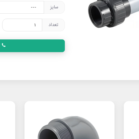
سایز
تعداد
ت