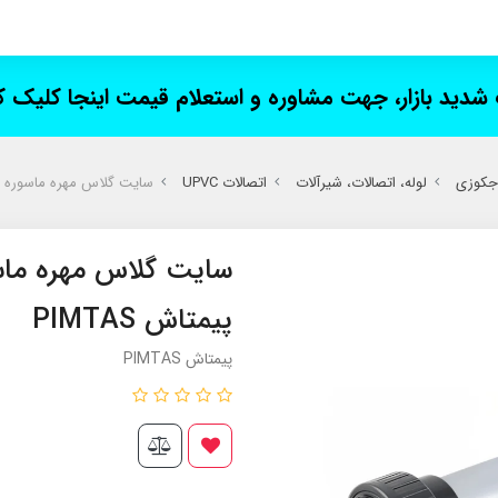
ت شدید بازار، جهت مشاوره و استعلام قیمت اینجا کلیک 
 جکوزی
لوله، اتصالات، شیرآلات
اتصالات UPVC
سایت گلاس مهره ماسوره UPVC چسبی پیمتاش PIMTAS
پیمتاش PIMTAS
پیمتاش PIMTAS