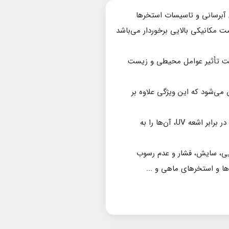
ا برای سیستم‌های آبرسانی و تاسیسات استخرها
ت مکانیکی بالایی برخوردار می‌باشد
 تحت تأثیر عوامل محیطی و زیست
می‌شود که این ویژگی علاوه بر
از دیگر امکانات متریال می‌توان به وزن سبک، نصب آسان و هزینه‌های نگهداری کم اشاره کرد. همچنین مقاومت در برابر اشعه UV، آن‌ها را به
ا در برابر مواد شیمیایی، سایش، فشار و عدم رسوب
ا و استخرهای ماهی و ...