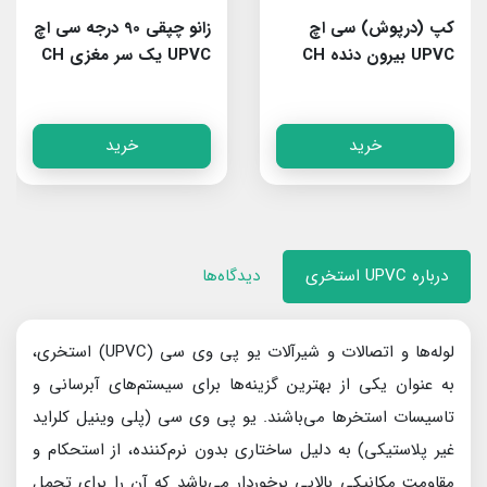
کپ (درپوش) سی اچ
زانو چپقی 90 درجه سی اچ
UPVC بیرون دنده CH
UPVC یک سر مغزی CH
خرید
خرید
درباره UPVC استخری
دیدگاه‌ها
لوله‌ها و اتصالات و شیرآلات یو پی وی سی (UPVC) استخری،
به عنوان یکی از بهترین گزینه‌ها برای سیستم‌های آبرسانی و
تاسیسات استخرها می‌باشند. یو پی وی سی (پلی وینیل کلراید
غیر پلاستیکی) به دلیل ساختاری بدون نرم‌کننده، از استحکام و
مقاومت مکانیکی بالایی برخوردار می‌باشد که آن را برای تحمل