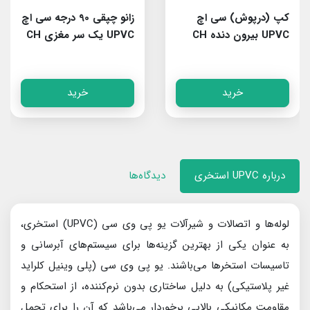
کپ (درپوش) سی اچ
زانو چپقی 90 درجه سی اچ
UPVC بیرون دنده CH
UPVC یک سر مغزی CH
خرید
خرید
درباره UPVC استخری
دیدگاه‌ها
لوله‌ها و اتصالات و شیرآلات یو پی وی سی (UPVC) استخری،
به عنوان یکی از بهترین گزینه‌ها برای سیستم‌های آبرسانی و
تاسیسات استخرها می‌باشند. یو پی وی سی (پلی وینیل کلراید
غیر پلاستیکی) به دلیل ساختاری بدون نرم‌کننده، از استحکام و
مقاومت مکانیکی بالایی برخوردار می‌باشد که آن را برای تحمل