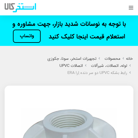
با توجه به نوسانات شدید بازار، جهت مشاوره و
استعلام قیمت اینجا کلیک کنید
واتساپ
خانه
محصولات
تجهیزات استخر، سونا، جکوزی
لوله، اتصالات، شیرآلات
اتصالات UPVC
رابط بشکه UPVC دو سر دنده اِرا ERA