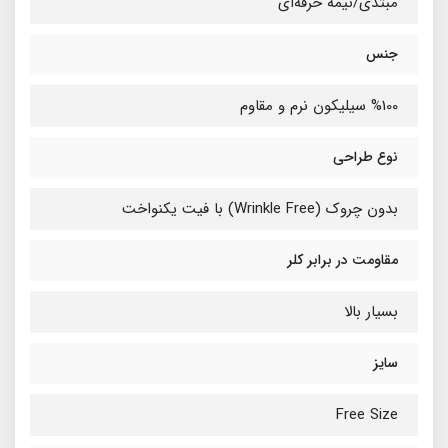
مبتدی/نیمه‌ حرفه‌ای
جنس
%100 سیلیکون نرم و مقاوم
نوع طراحی
بدون چروک (Wrinkle Free) با فیت یکنواخت
مقاومت در برابر کلر
بسیار بالا
سایز
Free Size