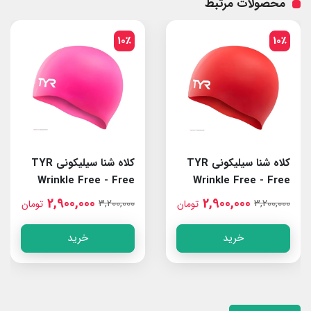
محصولات مرتبط
10٪
10٪
کلاه شنا سیلیکونی TYR
کلاه شنا سیلیکونی TYR
Wrinkle Free - Free
Wrinkle Free - Free
Size Pink
Size Red
2,900,000
2,900,000
3,200,000
3,200,000
تومان
تومان
خرید
خرید