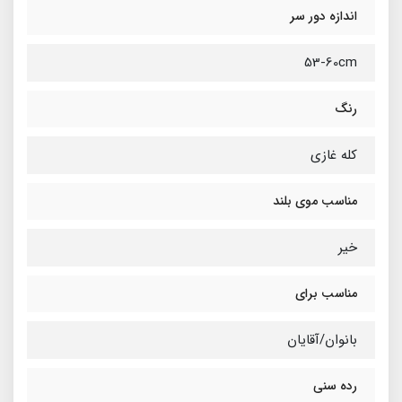
اندازه دور سر
53-60cm
رنگ
کله غازی
مناسب موی بلند
خیر
مناسب برای
بانوان/آقایان
رده سنی