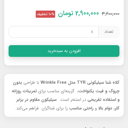
2,900,000
تومان
3,200,000
10% تخفیف
تعداد
افزودن به سبدخرید
کلاه شنا سیلیکونی TYR مدل Wrinkle Free
با طراحی
بدون
چروک و فیت یکنواخت
، گزینه‌ای مناسب برای
تمرینات روزانه
و استفاده تفریحی
در استخر است.
سیلیکون مقاوم در برابر
کلر
،
دوام بالا
و
راحتی مناسب
را برای شناگران فراهم می‌کند.