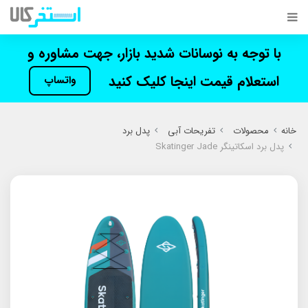
با توجه به نوسانات شدید بازار، جهت مشاوره و
استعلام قیمت اینجا کلیک کنید
واتساپ
خانه
محصولات
تفریحات آبی
پدل برد
پدل برد اسکاتینگر Skatinger Jade