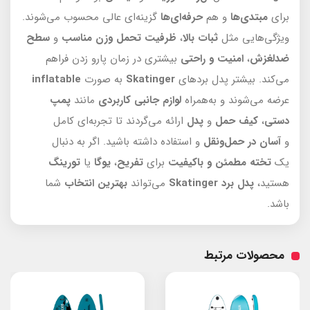
برای
مبتدی‌ها
و هم
حرفه‌ای‌ها
گزینه‌ای عالی محسوب می‌شوند.
ویژگی‌هایی مثل
ثبات بالا
،
ظرفیت تحمل وزن مناسب
و
سطح
ضدلغزش
،
امنیت و راحتی
بیشتری در زمان پارو زدن فراهم
می‌کند. بیشتر پدل بردهای
Skatinger
به صورت
inflatable
عرضه می‌شوند و به‌همراه
لوازم جانبی کاربردی
مانند
پمپ
دستی
،
کیف حمل
و
پدل
ارائه می‌گردند تا تجربه‌ای کامل
و
آسان در حمل‌ونقل
و استفاده داشته باشید. اگر به دنبال
یک
تخته
مطمئن و باکیفیت
برای
تفریح
،
یوگا
یا
تورینگ
هستید،
پدل برد Skatinger
می‌تواند
بهترین انتخاب
شما
باشد.
محصولات مرتبط