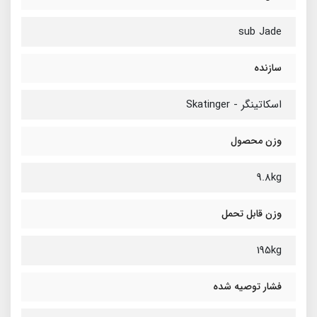
sub Jade
سازنده
اسکاتینگر - Skatinger
وزن محصول
9.8kg
وزن قابل تحمل
195kg
فشار توصیه شده