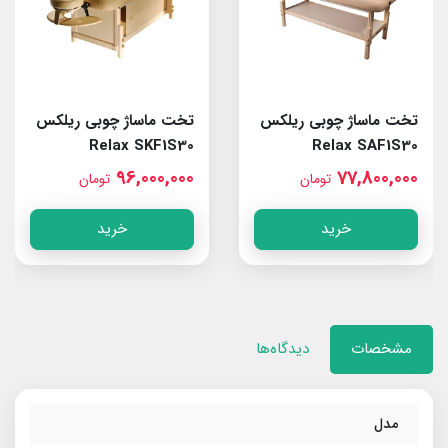
تخت ماساژ چوبی ریلکس
تخت ماساژ چوبی ریلکس
Relax SKF1S30
Relax SAF1S30
96,000,000
77,800,000
تومان
تومان
خرید
خرید
مشخصات
دیدگاه‌ها
مدل