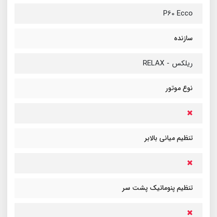
P60 Ecco
سازنده
ریلکس - RELAX
نوع موتور
تنظیم میانی بالابر
تنظیم پنوماتیک پشت سر