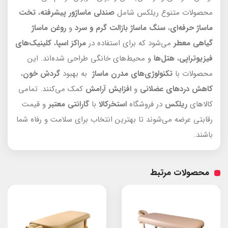
محصولات متنوع ریلکس شامل
صندلی ماساژور پیشرفته
،
تخت
ماساژ حرفه‌ای
،
سنگ ماساژ بازالت گرم و سرد
و
روغن ماساژ
گیاهی معطر
می‌شود که برای استفاده در
مراکز
اسپا
،
کلینیک‌های
فیزیوتراپی
،
هتل‌ها
و محیط‌های خانگی طراحی شده‌اند. این
محصولات با
تکنولوژی‌های مدرن ماساژ
به بهبود
گردش خون
،
کاهش دردهای عضلانی
و
افزایش آرامش
کمک می‌کنند. تمامی
کالاهای
ریلکس
در فروشگاه
استخرکالا
با
گارانتی معتبر
و قیمت
رقابتی عرضه می‌شوند تا بهترین انتخاب برای سلامت و رفاه شما
باشند.
محصولات مرتبط