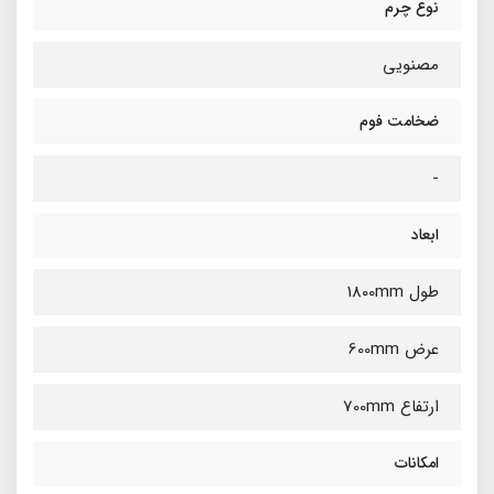
نوع چرم
مصنویی
ضخامت فوم
-
ابعاد
طول 1800mm
عرض 600mm
ارتفاع 700mm
امکانات