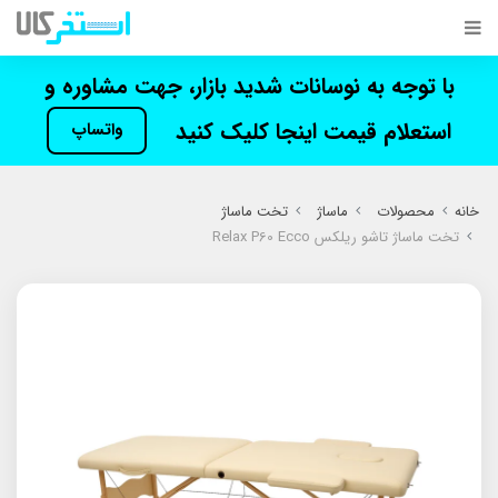
با توجه به نوسانات شدید بازار، جهت مشاوره و
استعلام قیمت اینجا کلیک کنید
واتساپ
خانه
محصولات
ماساژ
تخت ماساژ
تخت ماساژ تاشو ریلکس Relax P60 Ecco