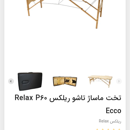
تخت ماساژ تاشو ریلکس Relax P60
Ecco
ریلکس Relax