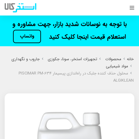
با توجه به نوسانات شدید بازار، جهت مشاوره و
استعلام قیمت اینجا کلیک کنید
واتساپ
خانه
محصولات
تجهیزات استخر، سونا، جکوزی
جاروب و نگهداری
مواد شیمیایی
محلول حذف کننده جلبک در راه‌اندازی پیسیمار PISCIMAR PM-634
ALGIKLEAN