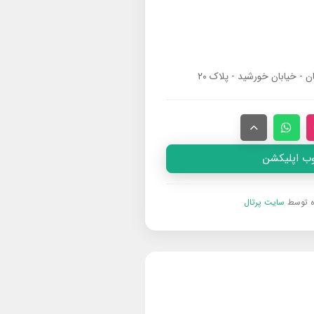
ان - خیابان خورشید - پلاک ۲۰
وب اپلیکشن
ه توسط
سایت پرتال