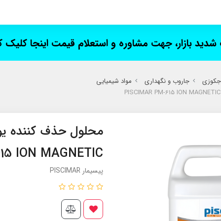
ت شدید بازار، جهت مشاوره و استعلام قیمت اینجا کلیک 
 جکوزی
جاروب و نگهداری
مواد شیمیایی
محلول حذف کننده یو
15 ION MAGNETIC
پیسیمار PISCIMAR