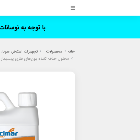
با توجه به نوسانا
خانه
محصولات
تجهیزات استخر، سونا،
محلول حذف کننده یون‌های فلزی پیسیمار PISCIMAR PM-615 ION MAGNETIC