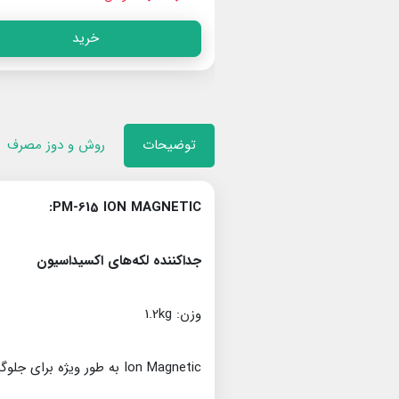
خرید
خرید
توضیحات
روش و دوز مصرف
PM-615 ION MAGNETIC:
جداکننده لکه‌های اکسیداسیون
وزن: 1.2kg
Ion Magnetic به طور ویژه برای جلوگیری و از بین بردن لکه‌های ناشی از یون های فلزی ساخته شده است.