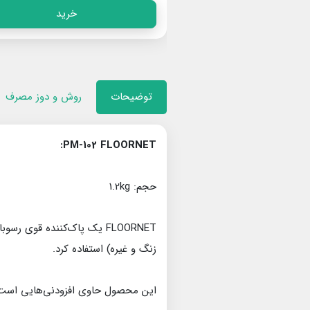
خرید
خرید
توضیحات
روش و دوز مصرف
PM-102 FLOORNET:
حجم: 1.2kg
FLOORNET یک پاک‌کننده قو
زنگ و غیره) استفاده کرد.
این محصول حاوی افزودنی‌هایی است 