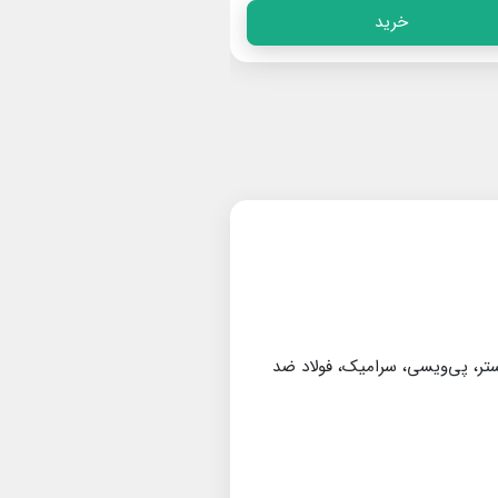
خرید
خرید
استر، پی‌ویسی، سرامیک، فولاد ضد