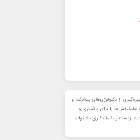
ا بهره‌گیری از تکنولوژی‌های پیشرفته و
دهای جهانی، طیف گسترده‌ای از محصولات شامل ضدعفونی‌کننده‌ها، پاک‌کننده‌ها، تعدیل‌کننده‌های PH، و جلبک‌کش‌ها را برای پاکسازی و
یط زیست و با ماندگاری بالا تولید