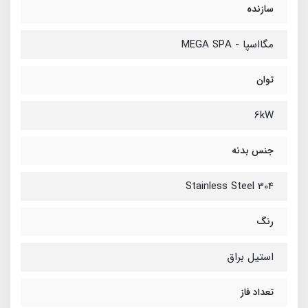
سازنده
مگااسپا - MEGA SPA
توان
6kW
جنس بدنه
Stainless Steel 304
رنگ
استیل براق
تعداد فاز