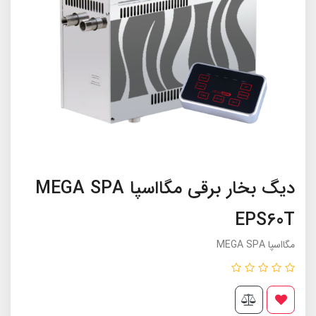
دیگ بخار برقی مگااسپا MEGA SPA
EPS60T
مگااسپا MEGA SPA