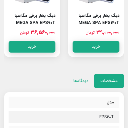
دیگ بخار برقی مگااسپا
دیگ بخار برقی مگااسپا
MEGA SPA EPS90T
MEGA SPA EPS120T
36,560,000
39,000,000
تومان
تومان
خرید
خرید
مشخصات
دیدگاه‌ها
مدل
EPS60T