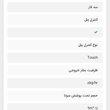
سه فاز
کنترل پنل
نوع کنترل پنل
Touch
ظرفیت بخار خروجی
8kg/hr
حجم تحت پوشش سونا
تا 9m³