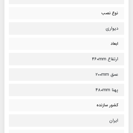
نوع نصب
دیواری
ابعاد
ارتفاع 460mm
عمق 200mm
پهنا 480mm
کشور سازنده
ایران