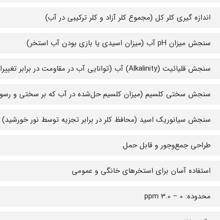
اندازه گیری کلر کل (مجموع کلر آزاد و کلر ترکیبی در آب)
سنجش میزان pH آب (میزان اسیدی یا بازی بودن آب استخر)
سنجش قلیائیت (Alkalinity) آب (توانایی آب در مقاومت در برابر تغییرات pH)
سنجش سختی کلسیم (میزان کلسیم حل‌شده در آب که بر سختی و رسوب‌گ
سنجش سیانوریک اسید (محافظ کلر در برابر تجزیه توسط نور خورشید)
طراحی جمع‌وجور و قابل حمل
استفاده آسان برای استخرهای خانگی و عمومی
محدوده: 0 – 3.0 ppm