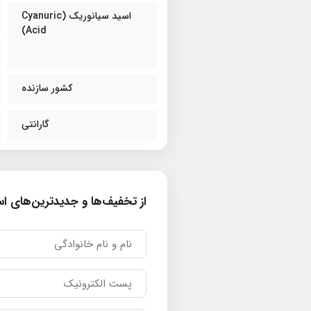
اسید سیانوریک (Cyanuric
Acid)
کشور سازنده
گارانتی
از تخفیف‌ها و جدیدترین‌های است