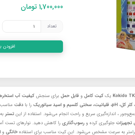
1,700,000
تومان
تعداد
افزودن ب
یک
کیت کامل
و
قابل حمل
برای سنجش
کیفیت آب استخرها
 و اسید سیانوریک
را با
دقت
مناسب ا
‌وجور ، اندازه‌گیری سریع و راحت انجام می‌شود. استفاده از این
تستر
به 
تجهیزات
جلوگیری کرده و
رسوب‌گذاری
را کاهش دهید.
نوارهای تست آسا
 پارامتر به سرعت مشخص می‌شود. این کیت مناسب برای استفاده
خانگی
و
ا