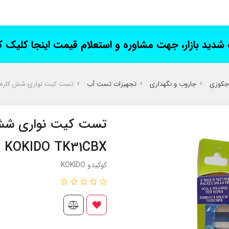
ت شدید بازار، جهت مشاوره و استعلام قیمت اینجا کلیک 
 جکوزی
جاروب و نگهداری
تجهیزات تست آب
تست کیت نواری شش کاره کوکیدو 1CBX
تست کیت نواری شش 
KOKIDO TK31CBX
کوکیدو KOKIDO