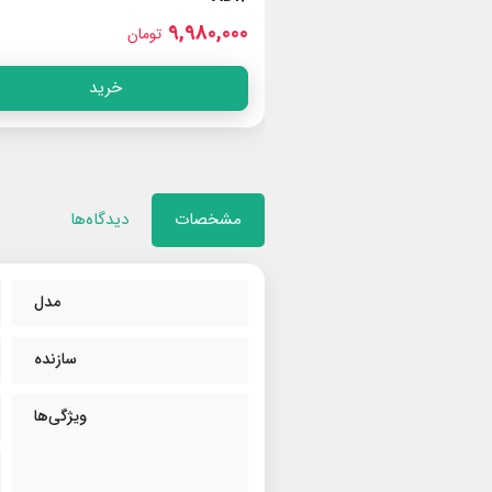
9,980,000
ان
تومان
خرید
خرید
مشخصات
دیدگاه‌ها
مدل
سازنده
ویژگی‌ها