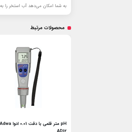
به شما امکان می‌دهد آب استخر را به 
محصولات مرتبط
ی سنج) قلمی ادوا
pH متر قلمی با دقت 0.01 ادوا Adwa
AD12