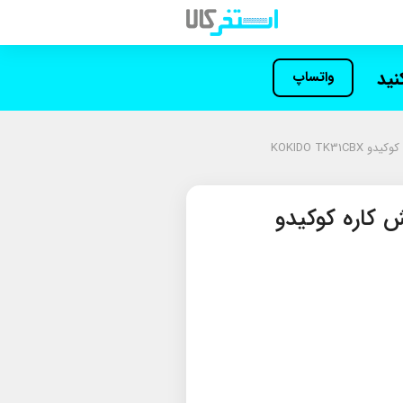
کنید
واتساپ
KOKIDO TK3
کاره کوکیدو