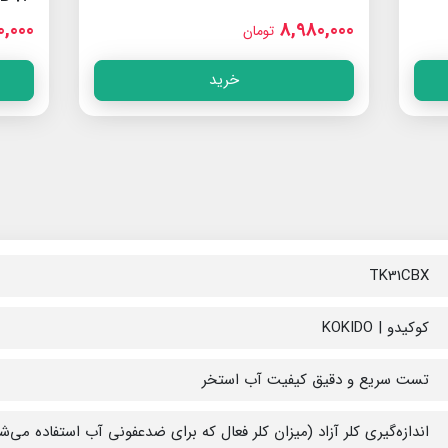
,000
8,980,000
تومان
خرید
TK31CBX
کوکیدو | KOKIDO
تست سریع و دقیق کیفیت آب استخر
اندازه‌گیری کلر آزاد (میزان کلر فعال که برای ضدعفونی آب استفاده می‌ش