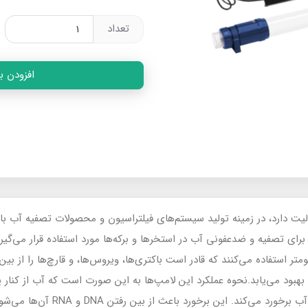
تعداد
افزودن ب
ارد. لامپ‌های UV-C شرکت Filtreau برای تصفیه و ضدعفونی آب در استخرها و برکه‌ها مورد استفاده قر
 (UV-C) با طول موج 253.7 نانومتر استفاده می‌کنند که قادر است باکتری‌ها، ویروس‌ها، و قارچ‌ها 
اشعه به میکروارگانیسم‌های موجود در آب