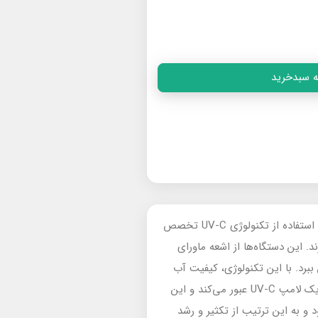
ه سبدخرید
شرکت Filtreau که در جنوب هلند فعالیت دارد، در زمینه تولید سیستم‌های فیلتراسیون و محصولات تصفیه آب با استفاده از تکنولوژی UV-C تخصص
ار می‌گیرند. این دستگاه‌ها از اشعه ماورای
را از بین ببرد. با این تکنولوژی، کیفیت آب
بدون نیاز به استفاده از مواد شیمیایی بهبود می‌یابد.نحوه عملکرد این لامپ‌ها به این صورت است که آب از کنار یک لامپ UV-C عبور می‌کند و این
 برخورد می‌کند. این برخورد باعث از بین رفتن DNA و RNA آن‌ها می‌شود و به این ترتیب از تکثیر و رشد