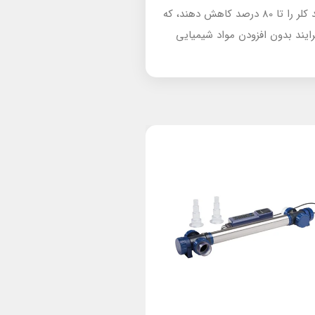
مجدد آن‌ها جلوگیری می‌شود. لامپ‌های UV-C Filtreau همچنین می‌توانند میزان استفاده از مواد شیمیایی مانند کلر را تا 80 درصد کاهش دهند، که
رایند بدون افزودن مواد شیمیایی