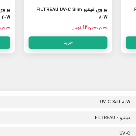
F
یو وی فیلترو FILTREAU UV-C Slim
40W
80W
0,000
120,000,000
تومان
خرید
UV-C Salt 80W
فیلترو - FILTREAU
UV-C