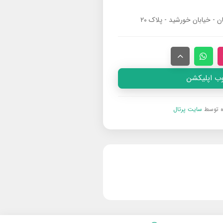
ان - خیابان خورشید - پلاک ۲۰
وب اپلیکشن
ه توسط
سایت پرتال