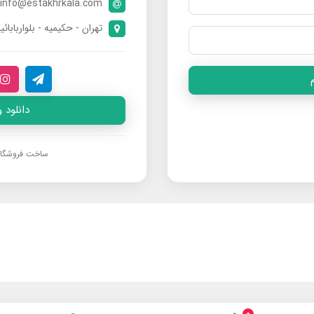
info@estakhrkala.com
تهران - حکیمیه - بلواربابائی
دانلود 
ساخت فروشگا
0