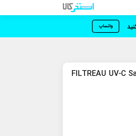
کنید
واتساپ