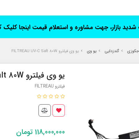
ت شدید بازار، جهت مشاوره و استعلام قیمت اینجا کلیک 
 جکوزی
گندزدایی
یو وی
یو وی فیلترو FILTREAU UV-C Salt 80W
یو وی فیلترو FILTREAU UV-C Salt 80W
فیلترو FILTREAU
118,000,000
تومان