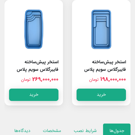
استخر پیش‌ساخته
استخر پیش‌ساخته
فایبرگلاس سویم پلاس
فایبرگلاس سویم پلاس
SWIM PLUS VOLGA
SWIM PLUS NILE
249,000,000
269,000,000
تومان
تومان
خرید
خرید
جدول‌ها
شرایط نصب
مشخصات
دیدگاه‌ها