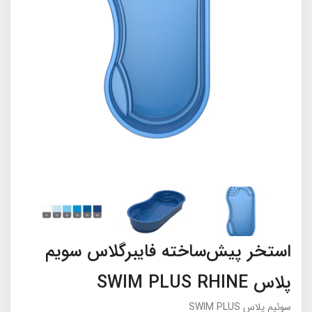
استخر پیش‌ساخته فایبرگلاس سویم
پلاس SWIM PLUS RHINE
سوئیم پلاس SWIM PLUS